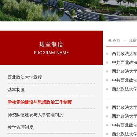
首页
规章
规章制度
PROGRAM NAME
西北政法大
中共西北政
西北政法大
西北政法大学章程
中共西北政
西北政法大
基本制度
学校党的建设与思想政治工作制度
西北政法大
师资队伍建设与人事管理制度
西北政法大
中共西北政
教学管理制度
西北政法大