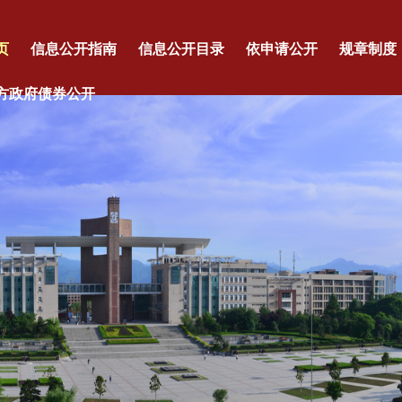
页
信息公开指南
信息公开目录
依申请公开
规章制度
方政府债券公开