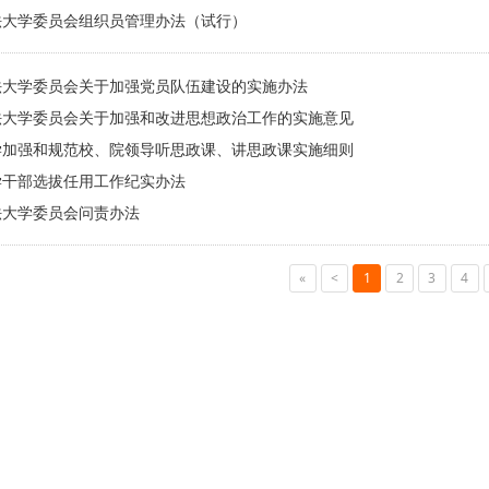
法大学委员会组织员管理办法（试行）
法大学委员会关于加强党员队伍建设的实施办法
法大学委员会关于加强和改进思想政治工作的实施意见
学加强和规范校、院领导听思政课、讲思政课实施细则
学干部选拔任用工作纪实办法
法大学委员会问责办法
«
<
1
2
3
4