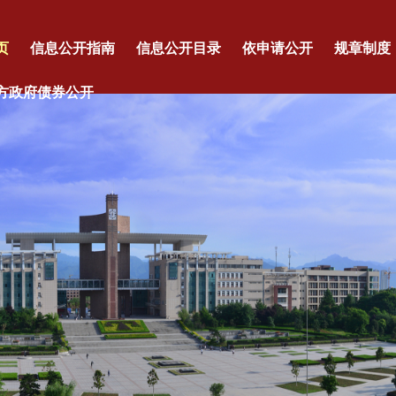
页
信息公开指南
信息公开目录
依申请公开
规章制度
方政府债券公开