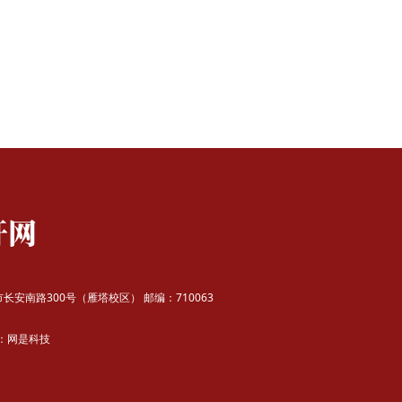
安市长安南路300号（雁塔校区）
邮编：710063
：
网是科技