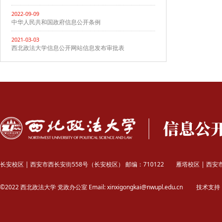
2022-09-09
中华人民共和国政府信息公开条例
2021-03-03
西北政法大学信息公开网站信息发布审批表
长安校区 | 西安市西长安街558号（长安校区）
邮编：710122
雁塔校区 | 西
©2022 西北政法大学 党政办公室
Email: xinxigongkai@nwupl.edu.cn
技术支持