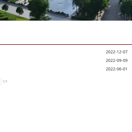
2022-12-07
2022-09-09
2022-06-01
1/1