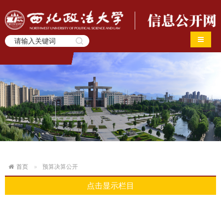
导航切
首页
预算决算公开
点击显示栏目