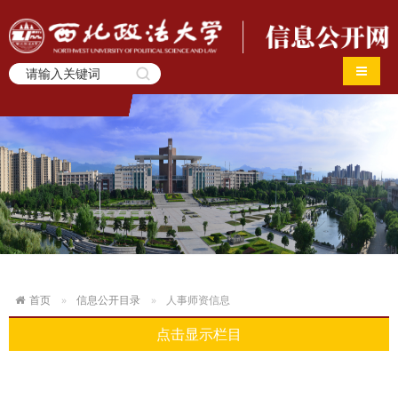
导航切
首页
信息公开目录
人事师资信息
点击显示栏目